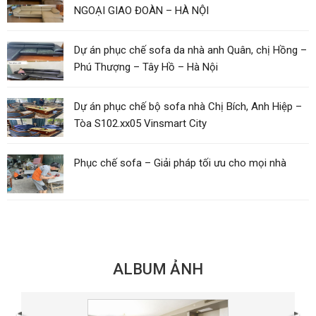
NGOẠI GIAO ĐOÀN – HÀ NỘI
Dự án phục chế sofa da nhà anh Quân, chị Hồng –
Phú Thượng – Tây Hồ – Hà Nội
Dự án phục chế bộ sofa nhà Chị Bích, Anh Hiệp –
Tòa S102.xx05 Vinsmart City
Phục chế sofa – Giải pháp tối ưu cho mọi nhà
ALBUM ẢNH