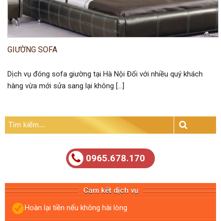
GIƯỜNG SOFA
Dịch vụ đóng sofa giường tại Hà Nội Đối với nhiều quý khách
hàng vừa mới sửa sang lại không […]
Tìm
kiếm:
Search
0965.678.170
Cam kết dịch vụ
Hoàn lại tiền nếu không hài lòng