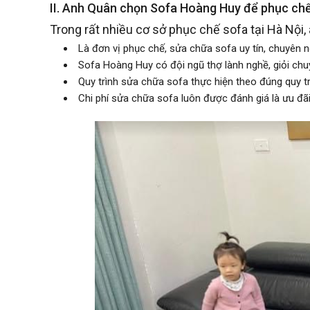
II. Anh Quân chọn Sofa Hoàng Huy để phục ch
Trong rất nhiều cơ sở phục chế sofa tại Hà Nội
Là đơn vị phục chế, sửa chữa sofa uy tín, chuyên 
Sofa Hoàng Huy có đội ngũ thợ lành nghề, giỏi chu
Quy trình sửa chữa sofa thực hiện theo đúng quy t
Chi phí sửa chữa sofa luôn được đánh giá là ưu đãi