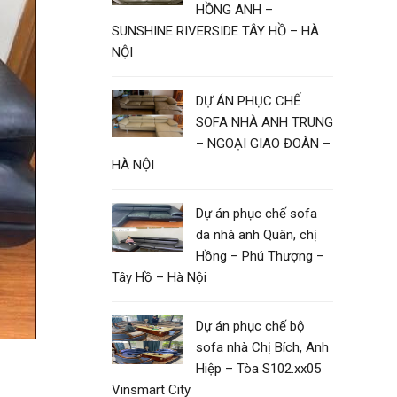
HỒNG ANH –
SUNSHINE RIVERSIDE TÂY HỒ – HÀ
NỘI
DỰ ÁN PHỤC CHẾ
SOFA NHÀ ANH TRUNG
– NGOẠI GIAO ĐOÀN –
HÀ NỘI
Dự án phục chế sofa
da nhà anh Quân, chị
Hồng – Phú Thượng –
Tây Hồ – Hà Nội
Dự án phục chế bộ
sofa nhà Chị Bích, Anh
Hiệp – Tòa S102.xx05
Vinsmart City