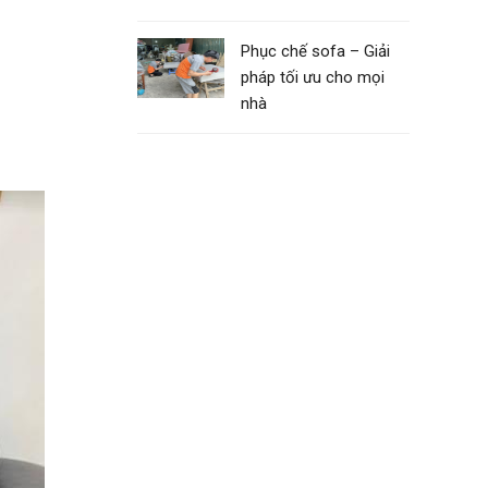
:
Phục chế sofa – Giải
pháp tối ưu cho mọi
nhà