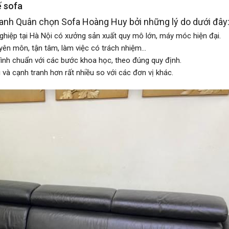
ế sofa
, anh Quân chọn Sofa Hoàng Huy bởi những lý do dưới đây
nghiệp tại Hà Nội có xưởng sản xuất quy mô lớn, máy móc hiện đại.
yên môn, tận tâm, làm việc có trách nhiệm…
rình chuẩn với các bước khoa học, theo đúng quy định.
 và cạnh tranh hơn rất nhiều so với các đơn vị khác.