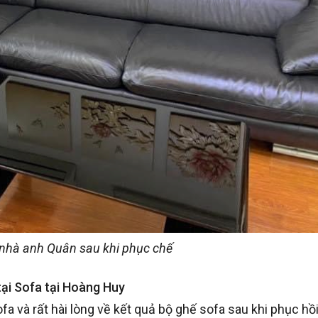
 nhà anh Quân sau khi phục chế
tại Sofa tại Hoàng Huy
và rất hài lòng về kết quả bộ ghế sofa sau khi phục hồi.