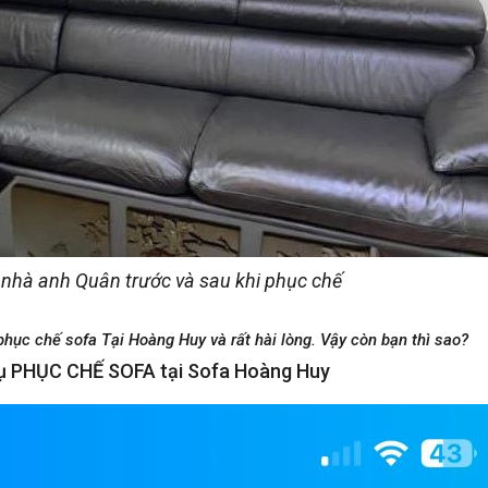
 nhà anh Quân trước và sau khi phục chế
phục chế sofa Tại Hoàng Huy và rất hài lòng. Vậy còn bạn thì sao?
 vụ PHỤC CHẾ SOFA tại Sofa Hoàng Huy