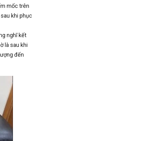
nấm mốc trên
 sau khi phục
ng nghĩ kết
 là sau khi
 tượng đến