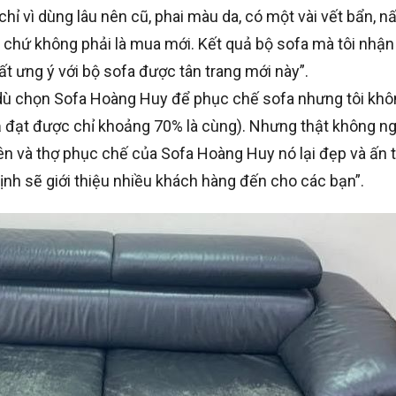
hỉ vì dùng lâu nên cũ, phai màu da, có một vài vết bẩn, 
 chứ không phải là mua mới. Kết quả bộ sofa mà tôi nhận
t ưng ý với bộ sofa được tân trang mới này”.
 dù chọn Sofa Hoàng Huy để phục chế sofa nhưng tôi khô
 đạt được chỉ khoảng 70% là cùng). Nhưng thật không ngờ
viên và thợ phục chế của Sofa Hoàng Huy nó lại đẹp và ấn
nh sẽ giới thiệu nhiều khách hàng đến cho các bạn”.