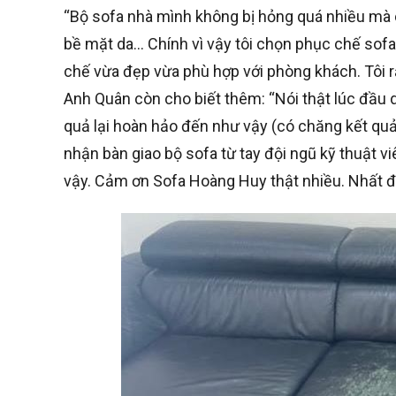
“Bộ sofa nhà mình không bị hỏng quá nhiều mà c
bề mặt da… Chính vì vậy tôi chọn phục chế sofa
chế vừa đẹp vừa phù hợp với phòng khách. Tôi rấ
Anh Quân còn cho biết thêm: “Nói thật lúc đầu
quả lại hoàn hảo đến như vậy (có chăng kết quả
nhận bàn giao bộ sofa từ tay đội ngũ kỹ thuật 
vậy. Cảm ơn Sofa Hoàng Huy thật nhiều. Nhất đị