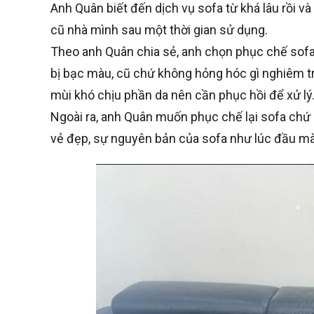
Anh Quân biết đến dịch vụ sofa từ khá lâu rồi và
cũ nhà mình sau một thời gian sử dụng.
Theo anh Quân chia sẻ, anh chọn phục chế sofa v
bị bạc màu, cũ chứ không hỏng hóc gì nghiêm t
mùi khó chịu phần da nên cần phục hồi để xử lý
Ngoài ra, anh Quân muốn phục chế lại sofa chứ 
vẻ đẹp, sự nguyên bản của sofa như lúc đầu mà c