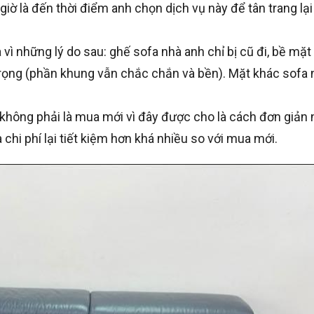
 giờ là đến thời điểm anh chọn dịch vụ này để tân trang lạ
ì những lý do sau: ghế sofa nhà anh chỉ bị cũ đi, bề mặt
rọng (phần khung vẫn chắc chắn và bền). Mặt khác sofa 
.
không phải là mua mới vì đây được cho là cách đơn giản n
hi phí lại tiết kiệm hơn khá nhiều so với mua mới.