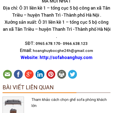
MÃ MỚI NHẤT
Địa chỉ: Ô 31 liền kề 1 – tổng cục 5 bộ công an xã Tân
Triều – huyện Thanh Trì -Thành phố Hà Nội .
Xưởng sản xuất: Ô 31 liền kề 1 – tổng cục 5 bộ công
an xã Tân Triều – huyện Thanh Trì -Thành phố Hà Nội
.
SĐT:
0965.678.170- 0966.638.123
Email:
hoanghuybocghe24h@gmail.com
Website: http://sofahoanghuy.com
BÀI VIẾT LIÊN QUAN
Tham khảo cách chọn ghế sofa phòng khách
lớn