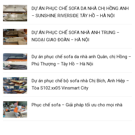
DỰ ÁN PHỤC CHẾ SOFA DA NHÀ CHỊ HỒNG ANH
– SUNSHINE RIVERSIDE TÂY HỒ – HÀ NỘI
DỰ ÁN PHỤC CHẾ SOFA NHÀ ANH TRUNG –
NGOẠI GIAO ĐOÀN – HÀ NỘI
Dự án phục chế sofa da nhà anh Quân, chị Hồng –
Phú Thượng – Tây Hồ – Hà Nội
Dự án phục chế bộ sofa nhà Chị Bích, Anh Hiệp –
Tòa S102.xx05 Vinsmart City
Phục chế sofa – Giải pháp tối ưu cho mọi nhà