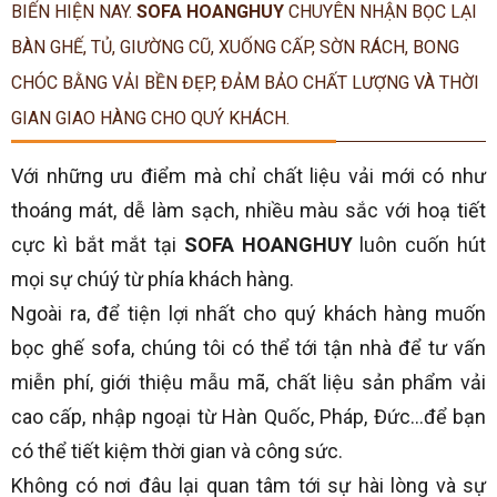
BIẾN HIỆN NAY.
SOFA HOANGHUY
CHUYÊN NHẬN BỌC LẠI
BÀN GHẾ, TỦ, GIƯỜNG CŨ, XUỐNG CẤP, SỜN RÁCH, BONG
CHÓC BẰNG VẢI BỀN ĐẸP, ĐẢM BẢO CHẤT LƯỢNG VÀ THỜI
GIAN GIAO HÀNG CHO QUÝ KHÁCH.
Với những ưu điểm mà chỉ chất liệu vải mới có như
thoáng mát, dễ làm sạch, nhiều màu sắc với hoạ tiết
cực kì bắt mắt tại
SOFA HOANGHUY
luôn cuốn hút
mọi sự chúý từ phía khách hàng.
Ngoài ra, để tiện lợi nhất cho quý khách hàng muốn
bọc ghế sofa, chúng tôi có thể tới tận nhà để tư vấn
miễn phí, giới thiệu mẫu mã, chất liệu sản phẩm vải
cao cấp, nhập ngoại từ Hàn Quốc, Pháp, Đức…để bạn
có thể tiết kiệm thời gian và công sức.
Không có nơi đâu lại quan tâm tới sự hài lòng và sự