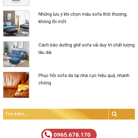
Những lưu ý khi chọn màu sofa thời thượng,
không lỗi mốt
Cách bảo dưỡng ghế sofa vải duy trì chất lượng
lâu dài
Phục hồi sofa da tại nhà cực hiệu quả, nhanh
chóng
Tìm
kiếm:
Search
0965.678.170