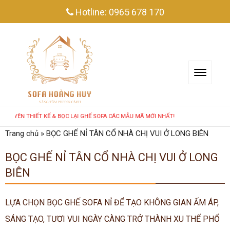
Hotline:
0965 678 170
ÊN THIẾT KẾ & BỌC LẠI GHẾ SOFA CÁC MẪU MÃ MỚI NHẤT!
Trang chủ
»
BỌC GHẾ NỈ TÂN CỔ NHÀ CHỊ VUI Ở LONG BIÊN
BỌC GHẾ NỈ TÂN CỔ NHÀ CHỊ VUI Ở LONG
BIÊN
LỰA CHỌN BỌC GHẾ SOFA NỈ ĐỂ TẠO KHÔNG GIAN ẤM ÁP,
SÁNG TẠO, TƯƠI VUI NGÀY CÀNG TRỞ THÀNH XU THẾ PHỔ