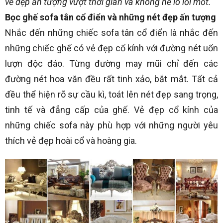
vẻ đẹp ấn tượng vượt thời gian và không hề lo lỗi mốt.
Bọc ghế sofa tân cổ điển và những nét đẹp ấn tượng
Nhắc đến những chiếc sofa tân cổ điển là nhắc đến
những chiếc ghế có vẻ đẹp cổ kính với đường nét uốn
lượn độc đáo. Từng đường may mũi chỉ đến các
đường nét hoa văn đều rất tinh xảo, bắt mắt. Tất cả
đều thể hiện rõ sự cầu kì, toát lên nét đẹp sang trọng,
tinh tế và đẳng cấp của ghế. Vẻ đẹp cổ kính của
những chiếc sofa này phù hợp với những người yêu
thích vẻ đẹp hoài cổ và hoàng gia.