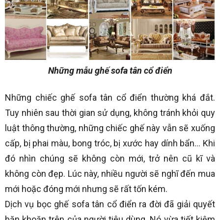
Những mẫu ghế sofa tân cổ điển
Những chiếc ghế sofa tân cổ điển thường khá đắt.
Tuy nhiên sau thời gian sử dụng, không tránh khỏi quy
luật thông thường, những chiếc ghế này vẫn sẽ xuống
cấp, bị phai màu, bong tróc, bị xước hay dính bẩn… Khi
đó nhìn chúng sẽ không còn mới, trở nên cũ kĩ và
không còn đẹp. Lúc này, nhiều người sẽ nghĩ đến mua
mới hoặc đóng mới nhưng sẽ rất tốn kém.
Dịch vụ bọc ghế sofa tân cổ điển ra đời đã giải quyết
băn khoăn trên của người tiêu dùng. Nó vừa tiết kiệm