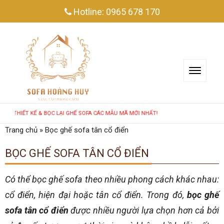
Hotline:
0965 678 170
T KẾ & BỌC LẠI GHẾ SOFA CÁC MẪU MÃ MỚI NHẤT!
Trang chủ
»
Bọc ghế sofa tân cổ điển
BỌC GHẾ SOFA TÂN CỔ ĐIỂN
Có thể bọc ghế sofa theo nhiều phong cách khác nhau:
cổ điển, hiện đại hoặc tân cổ điển. Trong đó,
bọc ghế
sofa tân cổ điển
được nhiều người lựa chọn hơn cả bởi