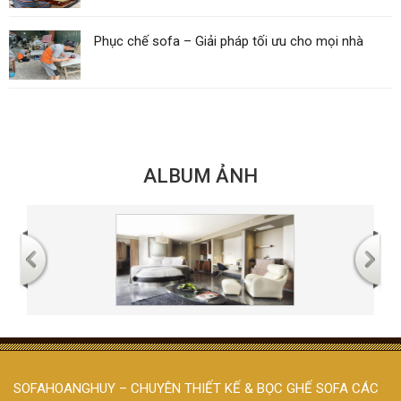
Phục chế sofa – Giải pháp tối ưu cho mọi nhà
ALBUM ẢNH
SOFAHOANGHUY – CHUYÊN THIẾT KẾ & BỌC GHẾ SOFA CÁC