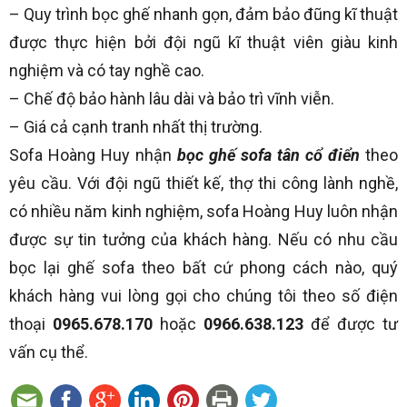
– Quy trình bọc ghế nhanh gọn, đảm bảo đũng kĩ thuật
được thực hiện bởi đội ngũ kĩ thuật viên giàu kinh
nghiệm và có tay nghề cao.
– Chế độ bảo hành lâu dài và bảo trì vĩnh viễn.
– Giá cả cạnh tranh nhất thị trường.
Sofa Hoàng Huy nhận
bọc ghế sofa tân cổ điển
theo
yêu cầu. Với đội ngũ thiết kế, thợ thi công lành nghề,
có nhiều năm kinh nghiệm, sofa Hoàng Huy luôn nhận
được sự tin tưởng của khách hàng. Nếu có nhu cầu
bọc lại ghế sofa theo bất cứ phong cách nào, quý
khách hàng vui lòng gọi cho chúng tôi theo số điện
thoại
0965.678.170
hoặc
0966.638.123
để được tư
vấn cụ thể.