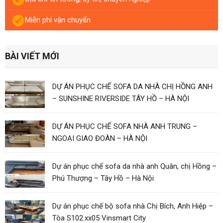
Miễn phí vận chuyển
BÀI VIẾT MỚI
DỰ ÁN PHỤC CHẾ SOFA DA NHÀ CHỊ HỒNG ANH
– SUNSHINE RIVERSIDE TÂY HỒ – HÀ NỘI
DỰ ÁN PHỤC CHẾ SOFA NHÀ ANH TRUNG –
NGOẠI GIAO ĐOÀN – HÀ NỘI
Dự án phục chế sofa da nhà anh Quân, chị Hồng –
Phú Thượng – Tây Hồ – Hà Nội
Dự án phục chế bộ sofa nhà Chị Bích, Anh Hiệp –
Tòa S102.xx05 Vinsmart City