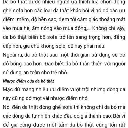
Da bò thật được nhiều người ưa thích lựa chọn đóng
ghế sofa hơn các loại da thật khác bởi vì nó có các ưu
điểm: mềm, độ bền cao, đem tới cảm giác thoáng mát
vào mùa hè, ấm nóng vào mùa đông,… Không chỉ vậy,
da bò thật biến bộ sofa trở lên sang trọng hơn, đẳng
cấp hơn, gia chủ không sợ bị cũ hay phai màu.
Ngoài ra, da bò thật sau một thời gian sử dụng sẽ có
độ bóng cao hơn. Đặc biệt da bò thân thiện với người
sử dụng, an toàn cho trẻ nhỏ.
Nhược điểm của da bò thật
Mặc dù mang nhiều ưu điểm vượt trội nhưng dòng da
này cũ ng có mọt vài nhược điểm nhỏ.
Nói đến da thật đóng ghế sofa thì không chỉ da bò mà
các dòng da tự nhiên khác đều có giá thành cao. Bởi vì
để gia công được một tấm da bò thật cũng tốn rất