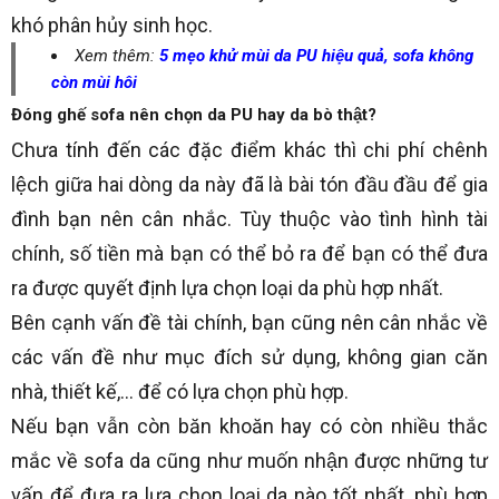
khó phân hủy sinh học.
Xem thêm:
5 mẹo khử mùi da PU hiệu quả, sofa không
còn mùi hôi
Đóng ghế sofa nên chọn da PU hay da bò thật?
Chưa tính đến các đặc điểm khác thì chi phí chênh
lệch giữa hai dòng da này đã là bài tón đầu đầu để gia
đình bạn nên cân nhắc. Tùy thuộc vào tình hình tài
chính, số tiền mà bạn có thể bỏ ra để bạn có thể đưa
ra được quyết định lựa chọn loại da phù hợp nhất.
Bên cạnh vấn đề tài chính, bạn cũng nên cân nhắc về
các vấn đề như mục đích sử dụng, không gian căn
nhà, thiết kế,… để có lựa chọn phù hợp.
Nếu bạn vẫn còn băn khoăn hay có còn nhiều thắc
mắc về sofa da cũng như muốn nhận được những tư
vấn để đưa ra lựa chọn loại da nào tốt nhất, phù hợp