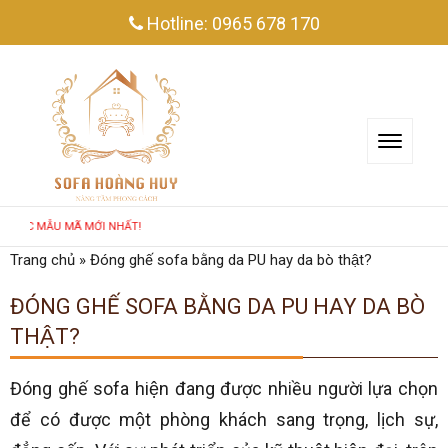
Hotline:
0965 678 170
MẪU MÃ MỚI NHẤT!
Trang chủ
»
Đóng ghế sofa bằng da PU hay da bò thật?
ĐÓNG GHẾ SOFA BẰNG DA PU HAY DA BÒ
THẬT?
Đóng ghế sofa hiện đang được nhiều người lựa chọn
để có được một phòng khách sang trọng, lịch sự,