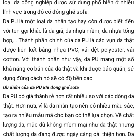
loại da công nghiệp được sử dụng phổ biến ở nhiều
lĩnh vực trong đó có đóng ghế sofa.
Da PU là một loại da nhân tạo hay còn được biết đến
với tên gọi khác là da giả, da nhựa mềm, da nhựa tổng
hợp,… Thành phần chính của da PU là các vụn da thật
được liên kết bằng nhựa PVC, vải dệt polyester, vải
cotton. Với thành phần như vậy, da PU mang một số
khả năng cơ bản của da thật và khi được bảo quản, sử
dụng đúng cách nó sẽ có độ bền cao.
Ưu điểm của da PU khi đóng ghế sofa
Da PU có giá thành rẻ hơn rất nhiều so với các dòng da
thật. Hơn nữa, vì là da nhân tạo nên có nhiều màu sắc,
tạo ra nhiều mẫu mã cho bạn có thể lựa chọn. Về chất
lượng da, mặc dù không mềm mại như da thật nhưng
chất lượng da đang được ngày càng cải thiện hơn. Da