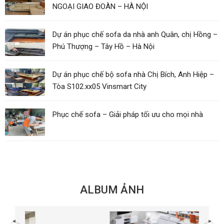
NGOẠI GIAO ĐOÀN – HÀ NỘI
Dự án phục chế sofa da nhà anh Quân, chị Hồng –
Phú Thượng – Tây Hồ – Hà Nội
Dự án phục chế bộ sofa nhà Chị Bích, Anh Hiệp –
Tòa S102.xx05 Vinsmart City
Phục chế sofa – Giải pháp tối ưu cho mọi nhà
ALBUM ẢNH