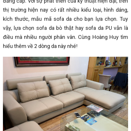
đẳng cấp. Với sự phát triển của kỹ thuật hiện đại, trên
thị trường hiện nay có rất nhiều kiểu loại, hình dáng,
kích thước, mẫu mã sofa da cho bạn lựa chọn. Tuy
vậy, lựa chọn sofa da bò thật hay sofa da PU vẫn là
điều mà nhiều người phân vân. Cùng Hoàng Huy tìm
hiểu thêm về 2 dòng da này nhé!