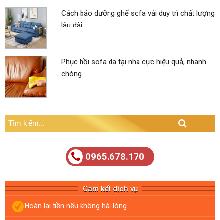
Cách bảo dưỡng ghế sofa vải duy trì chất lượng
lâu dài
Phục hồi sofa da tại nhà cực hiệu quả, nhanh
chóng
Tìm
kiếm:
Search
0965.678.170
Cam kết dịch vụ
Hoàn lại tiền nếu không hài lòng