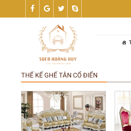
THẾ KẾ GHẾ TÂN CỔ ĐIỂN