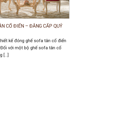
ÂN CỔ ĐIỂN – ĐẲNG CẤP QUÝ
thiết kế đóng ghế sofa tân cổ điển
Đối với một bộ ghế sofa tân cổ
g […]