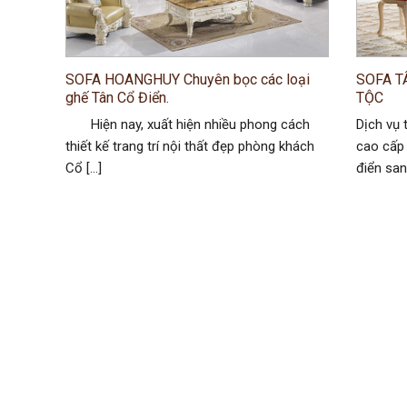
SOFA HOANGHUY Chuyên bọc các loại
SOFA T
ghế Tân Cổ Điển.
TỘC
Hiện nay, xuất hiện nhiều phong cách
Dịch vụ 
thiết kế trang trí nội thất đẹp phòng khách
cao cấp 
Cổ […]
điển san