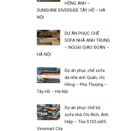
HỒNG ANH –
SUNSHINE RIVERSIDE TÂY HỒ – HÀ
NỘI
DỰ ÁN PHỤC CHẾ
SOFA NHÀ ANH TRUNG
– NGOẠI GIAO ĐOÀN –
HÀ NỘI
Dự án phục chế sofa
da nhà anh Quân, chị
Hồng – Phú Thượng –
Tây Hồ – Hà Nội
Dự án phục chế bộ
sofa nhà Chị Bích, Anh
Hiệp – Tòa S102.xx05
Vinsmart City