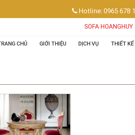
Hotline:
0965 678 
SOFA HOANGHUY – CH
TRANG CHỦ
GIỚI THIỆU
DỊCH VỤ
THIẾT KẾ