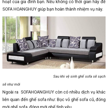
hoạt của gia đình bạn. Nếu không có thời gian hãy để
SOFA HOANGHUY giúp bạn hoàn thành nhiệm vụ này.
Sau khi vệ sinh ghế sofa sẽ sạch
sẽ như mới
Ngoài ra SOFAHOANGHUY còn có nhiều dịch vụ khác
liên quan đến ghế sofa như: Bọc vỏ ghế sofa cũ, đóng
mới ghế sofa, đóng mới ghế tình yêu…