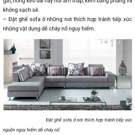
gắt, nóng kéo dài hay nơi ẩm thấp, kém bằng phẳng và
không sạch sẽ.
– Đặt ghế sofa ở những nơi thích hợp tránh tiếp xúc
những vật dụng dễ cháy nổ nguy hiểm.
Đặt ghế sofa ở nơi thích hợp tránh tiếp xúc
nguồn nguy hiểm dễ cháy nổ