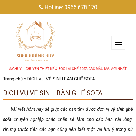
Hotline:
0965 678 170
GHUY – CHUYÊN THIẾT KẾ & BỌC LẠI GHẾ SOFA CÁC MẪU MÃ MỚI NHẤT!
Trang chủ
»
DỊCH VỤ VỆ SINH BÀN GHẾ SOFA
DỊCH VỤ VỆ SINH BÀN GHẾ SOFA
bài viết hôm nay dẽ giúp các bạn tìm được đơn vị
vệ sinh ghế
sofa
chuyên nghiệp chắc chắn sẽ làm cho các ban hài lòng.
Nhưng trước tiên các bạn cũng nên biết một vài lưu ý trong sử