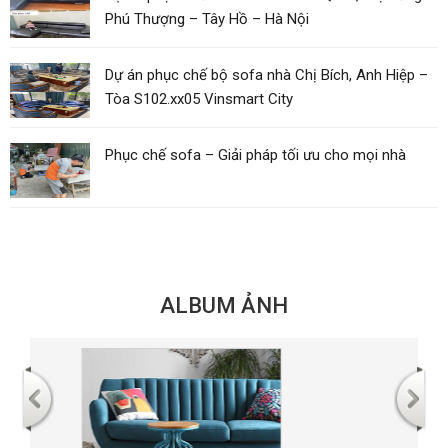
Phú Thượng – Tây Hồ – Hà Nội
Dự án phục chế bộ sofa nhà Chị Bích, Anh Hiệp –
Tòa S102.xx05 Vinsmart City
Phục chế sofa – Giải pháp tối ưu cho mọi nhà
ALBUM ẢNH