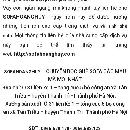
Vậy còn ngần ngại gì mà không nhanh tay liên hệ cho
SOFAHOANGHUY
ngay hôm nay để được hưởng
những tiện ích cao cấp trong dịch vụ
vệ sinh ghế
Mọi thông tin liên hệ của nhà cung cấp dịch vụ
sofa.
này bạn có thể tìm thấy tại trang
web
http://sofahoanghuy.com
– CHUYÊN BỌC GHẾ SOFA CÁC MẪU
SOFAHOANGHUY
MÃ MỚI NHẤT
Địa chỉ: Ô 31 liền kề 1 – tổng cục 5 bộ công an xã Tân
Triều – huyện Thanh Trì -Thành phố Hà Nội .
Xưởng sản xuất: Ô 31 liền kề 1 – tổng cục 5 bộ công
an xã Tân Triều – huyện Thanh Trì -Thành phố Hà Nội
.
SĐT:
0965.678.170- 0966.638.123