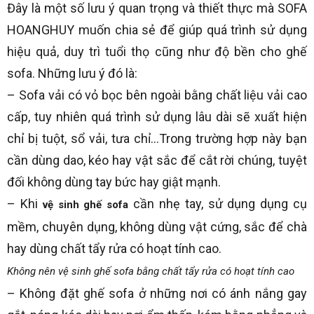
Đây là một số lưu ý quan trọng và thiết thực mà SOFA
HOANGHUY muốn chia sẻ để giúp quá trình sử dụng
hiệu quả, duy trì tuổi thọ cũng như độ bền cho ghế
sofa. Những lưu ý đó là:
– Sofa vải có vỏ bọc bên ngoài bằng chất liệu vải cao
cấp, tuy nhiên quá trình sử dụng lâu dài sẽ xuất hiện
chỉ bị tuột, sổ vải, tưa chỉ…Trong trường hợp này bạn
cần dùng dao, kéo hay vật sắc để cắt rời chúng, tuyệt
đối không dùng tay bức hay giật mạnh.
– Khi
cần nhẹ tay, sử dụng dụng cụ
vệ sinh ghế sofa
mềm, chuyên dụng, không dùng vật cứng, sắc để chà
hay dùng chất tẩy rửa có hoạt tính cao.
Không nên vệ sinh ghế sofa bằng chất tẩy rửa có hoạt tính cao
– Không đặt ghế sofa ở những nơi có ánh nắng gay