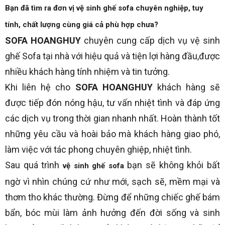
Bạn đã tìm ra đơn vị vệ sinh ghế sofa chuyên nghiệp, tuy
tính, chất lượng cùng giá cả phù hợp chưa?
SOFA HOANGHUY
chuyên cung cấp dịch vụ vệ sinh
ghế Sofa tại nhà với hiệu quả và tiện lợi hàng đầu,được
nhiều khách hàng tính nhiệm và tin tưởng.
Khi liên hệ cho
SOFA HOANGHUY
khách hàng sẽ
được tiếp đón nóng hậu, tư vấn nhiệt tình và đáp ứng
các dịch vụ trong thời gian nhanh nhất. Hoàn thành tốt
những yêu cầu và hoài bảo mà khách hàng giao phó,
làm việc với tác phong chuyên ghiệp, nhiệt tình.
Sau quá trình
bạn sẽ không khỏi bất
vệ sinh ghế sofa
ngờ vì nhìn chúng cứ như mới, sạch sẽ, mềm mại và
thơm tho khác thường. Đừng để những chiếc ghế bám
bẩn, bóc mùi làm ảnh hưởng đến đời sống và sinh