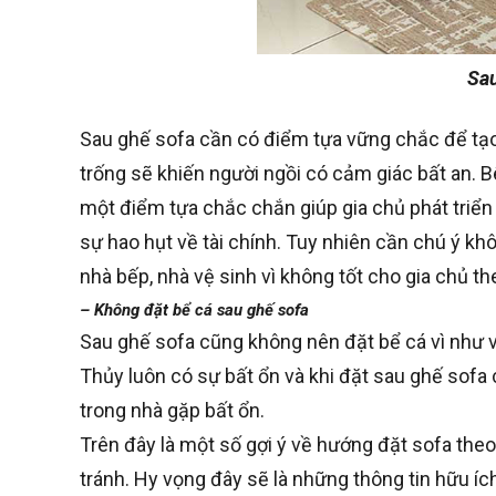
Sau
Sau ghế sofa cần có điểm tựa vững chắc để tạ
trống sẽ khiến người ngồi có cảm giác bất an.
một điểm tựa chắc chắn giúp gia chủ phát triển
sự hao hụt về tài chính. Tuy nhiên cần chú ý k
nhà bếp, nhà vệ sinh vì không tốt cho gia chủ t
– Không đặt bể cá sau ghế sofa
Sau ghế sofa cũng không nên đặt bể cá vì như v
Thủy luôn có sự bất ổn và khi đặt sau ghế sofa
trong nhà gặp bất ổn.
Trên đây là một số gợi ý về hướng đặt sofa theo
tránh. Hy vọng đây sẽ là những thông tin hữu í