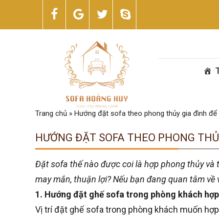
Trang chủ
»
Hướng đặt sofa theo phong thủy gia đình để h
HƯỚNG ĐẶT SOFA THEO PHONG THỦY
Đặt sofa thế nào được coi là hợp phong thủy và t
may mắn, thuận lợi? Nếu bạn đang quan tâm về vấ
1. Hướng đặt ghế sofa trong phòng khách hợp 
Vị trí đặt ghế sofa trong phòng khách muốn hợp p