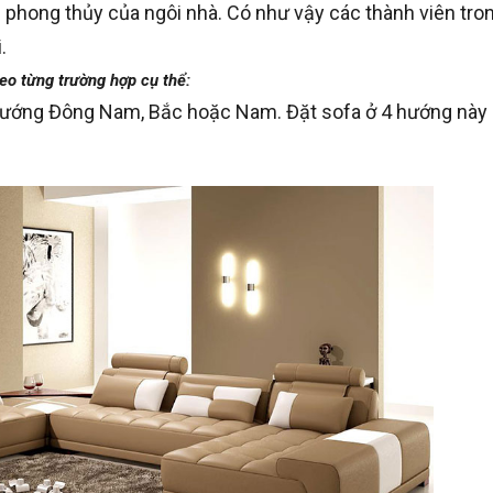
 phong thủy của ngôi nhà. Có như vậy các thành viên tron
.
eo từng trường hợp cụ thể:
hướng Đông Nam, Bắc hoặc Nam. Đặt sofa ở 4 hướng này s