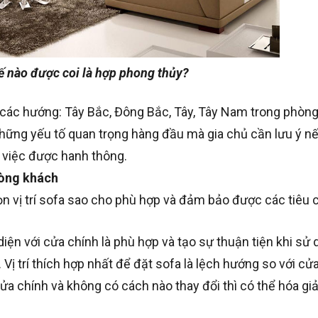
hế nào được coi là hợp phong thủy?
 các hướng: Tây Bắc, Đông Bắc, Tây, Tây Nam trong phòng
những yếu tố quan trọng hàng đầu mà gia chủ cần lưu ý 
 việc được hanh thông.
hòng khách
 vị trí sofa sao cho phù hợp và đảm bảo được các tiêu c
iện với cửa chính là phù hợp và tạo sự thuận tiện khi sử 
 Vị trí thích hợp nhất để đặt sofa là lệch hướng so với cử
ửa chính và không có cách nào thay đổi thì có thể hóa gi