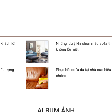
 khách lớn
Những lưu ý khi chọn màu sofa th
không lỗi mốt
hất lượng
Phục hồi sofa da tại nhà cực hiệu
chóng
ALBUM ẢNH