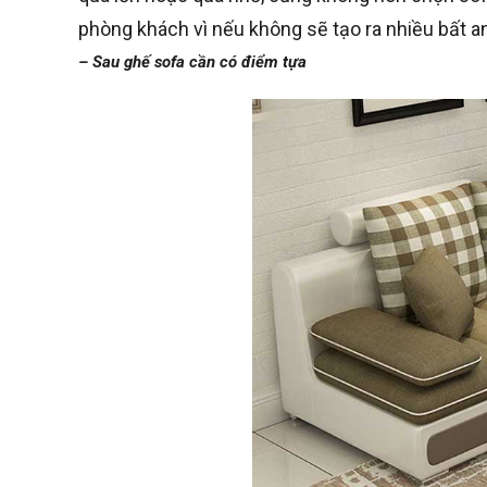
phòng khách vì nếu không sẽ tạo ra nhiều bất an
– Sau ghế sofa cần có điểm tựa