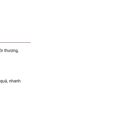
ời thượng,
 quả, nhanh