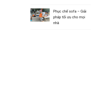
Phục chế sofa – Giải
pháp tối ưu cho mọi
nhà