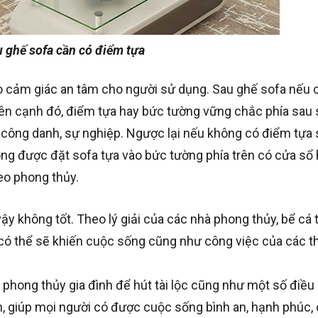
 ghế sofa cần có điểm tựa
o cảm giác an tâm cho người sử dụng. Sau ghế sofa nếu
 Bên cạnh đó, điểm tựa hay bức tường vững chắc phía sau
 công danh, sự nghiệp. Ngược lại nếu không có điểm tựa 
hông được đặt sofa tựa vào bức tường phía trên có cửa sổ
heo phong thủy.
ậy không tốt. Theo lý giải của các nhà phong thủy, bể cá
 có thể sẽ khiến cuộc sống cũng như công việc của các t
 phong thủy gia đình để hút tài lộc cũng như một số điều
ch, giúp mọi người có được cuộc sống bình an, hạnh phúc,