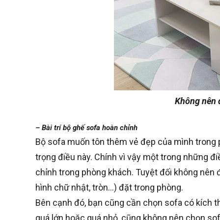
Không nên đ
– Bài trí bộ ghế sofa hoàn chỉnh
Bộ sofa muốn tôn thêm vẻ đẹp của mình trong ph
trọng điều này. Chính vì vậy một trong những điề
chỉnh trong phòng khách. Tuyệt đối không nên 
hình chữ nhật, tròn…) đặt trong phòng.
Bên cạnh đó, bạn cũng cần chọn sofa có kích t
quá lớn hoặc quá nhỏ, cũng không nên chọn so