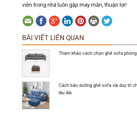
viên trong nhà luôn gặp may mắn, thuận lợi!
BÀI VIẾT LIÊN QUAN
Tham khảo cách chọn ghế sofa phòng
Cách bảo dưỡng ghế sofa vải duy trì c
lâu dài