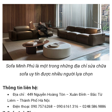
Sofa Minh Phú là một trong những địa chỉ sửa chữa
sofa uy tín được nhiều người lựa chọn
Thông tin liên hệ:
Địa chỉ : 449 Nguyễn Hoàng Tôn – Xuân Đỉnh – Bắc Từ
Liêm – Thành Phố Hà Nội.
Điện thoại: 090.757.6268 – 090.6161.316 – 0248.586.9886