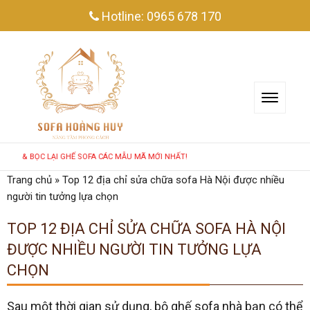
Hotline:
0965 678 170
 GHẾ SOFA CÁC MẪU MÃ MỚI NHẤT!
Trang chủ
»
Top 12 địa chỉ sửa chữa sofa Hà Nội được nhiều
người tin tưởng lựa chọn
TOP 12 ĐỊA CHỈ SỬA CHỮA SOFA HÀ NỘI
ĐƯỢC NHIỀU NGƯỜI TIN TƯỞNG LỰA
CHỌN
Sau một thời gian sử dụng, bộ ghế sofa nhà bạn có thể