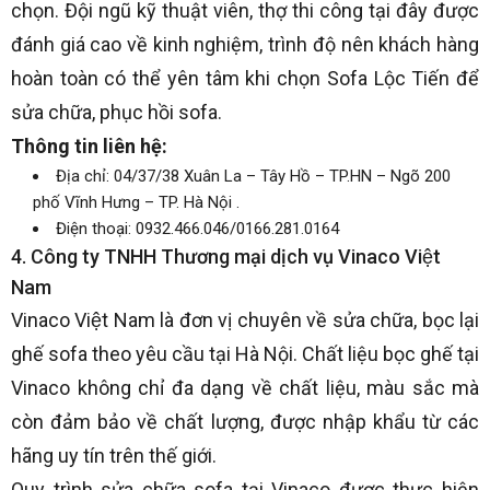
chọn. Đội ngũ kỹ thuật viên, thợ thi công tại đây được
đánh giá cao về kinh nghiệm, trình độ nên khách hàng
hoàn toàn có thể yên tâm khi chọn Sofa Lộc Tiến để
sửa chữa, phục hồi sofa.
Thông tin liên hệ:
Địa chỉ: 04/37/38 Xuân La – Tây Hồ – TP.HN – Ngõ 200
phố Vĩnh Hưng – TP. Hà Nội .
Điện thoại: 0932.466.046/0166.281.0164
4. Công ty TNHH Thương mại dịch vụ Vinaco Việt
Nam
Vinaco Việt Nam là đơn vị chuyên về sửa chữa, bọc lại
ghế sofa theo yêu cầu tại Hà Nội. Chất liệu bọc ghế tại
Vinaco không chỉ đa dạng về chất liệu, màu sắc mà
còn đảm bảo về chất lượng, được nhập khẩu từ các
hãng uy tín trên thế giới.
Quy trình sửa chữa sofa tại Vinaco được thực hiện