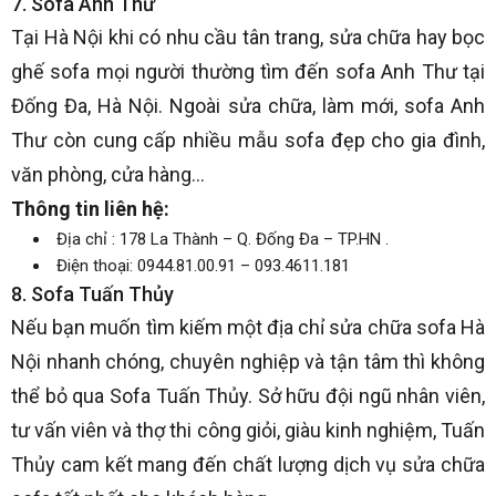
7. Sofa Anh Thư
Tại Hà Nội khi có nhu cầu tân trang, sửa chữa hay bọc
ghế sofa mọi người thường tìm đến sofa Anh Thư tại
Đống Đa, Hà Nội. Ngoài sửa chữa, làm mới, sofa Anh
Thư còn cung cấp nhiều mẫu sofa đẹp cho gia đình,
văn phòng, cửa hàng…
Thông tin liên hệ:
Địa chỉ : 178 La Thành – Q. Đống Đa – TP.HN .
Điện thoại: 0944.81.00.91 – 093.4611.181
8. Sofa Tuấn Thủy
Nếu bạn muốn tìm kiếm một địa chỉ sửa chữa sofa Hà
Nội nhanh chóng, chuyên nghiệp và tận tâm thì không
thể bỏ qua Sofa Tuấn Thủy. Sở hữu đội ngũ nhân viên,
tư vấn viên và thợ thi công giỏi, giàu kinh nghiệm, Tuấn
Thủy cam kết mang đến chất lượng dịch vụ sửa chữa