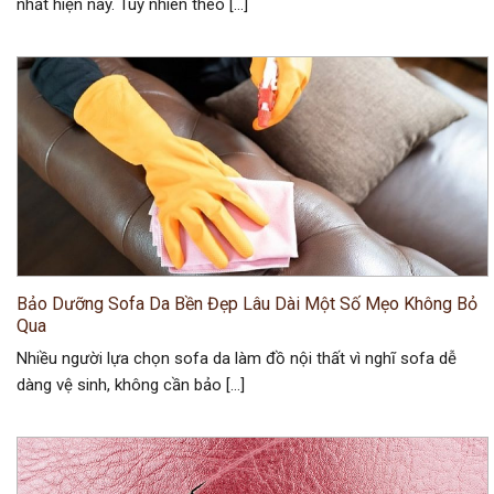
nhất hiện nay. Tuy nhiên theo […]
Bảo Dưỡng Sofa Da Bền Đẹp Lâu Dài Một Số Mẹo Không Bỏ
Qua
Nhiều người lựa chọn sofa da làm đồ nội thất vì nghĩ sofa dễ
dàng vệ sinh, không cần bảo […]