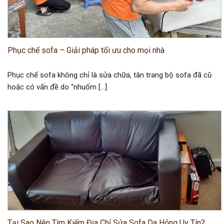
Phục chế sofa – Giải pháp tối ưu cho mọi nhà
Phục chế sofa không chỉ là sửa chữa, tân trang bộ sofa đã cũ
hoặc có vấn đề do “nhuốm […]
Tại Sao Nên Tìm Kiếm Địa Chỉ Sửa Sofa Da Hỏng Uy Tín?